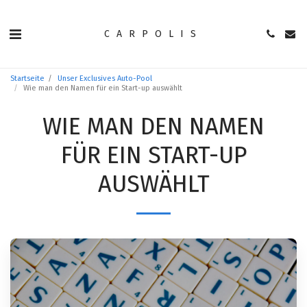
CARPOLIS
Startseite
Unser Exclusives Auto-Pool
Wie man den Namen für ein Start-up auswählt
WIE MAN DEN NAMEN
FÜR EIN START-UP
AUSWÄHLT