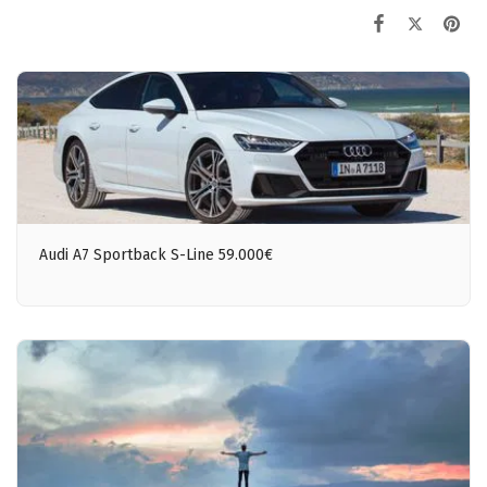
Audi A7 Sportback S-Line 59.000€